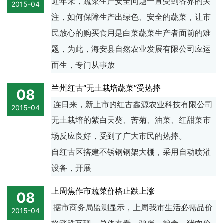
近年来，蔬菜生产安全问题一直受到各界的关
2015-04
注，如何保障生产出绿色、安全的蔬菜，让市
民放心的购买食用是白菜蔬菜生产者面前的难
题，为此，海安县自然农业发展有限公司应运
而生，专门从事放
兰州红古“无土栽培蔬菜”受热捧
08
连日来，新上市的红古鑫源农业科技有限公司
2015-04
无土栽培的紫白天葵、苦菊、油菜、红甜菜市
场反应良好，受到了广大市民的热捧。
自红古区搭建不锈钢钢架大棚，采用自动喷灌
设备，开展
上周焦作市蔬菜价格止跌上涨
08
据市商务局监测显示，上周我市生活必需品价
2015-04