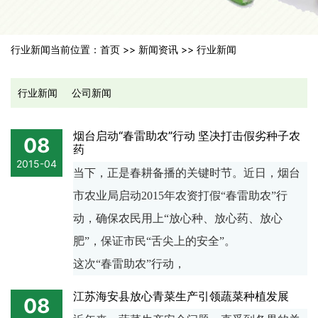
行业新闻
当前位置：
首页
>>
新闻资讯
>>
行业新闻
行业新闻
公司新闻
烟台启动“春雷助农”行动 坚决打击假劣种子农
08
药
2015-04
当下，正是春耕备播的关键时节。近日，烟台
市农业局启动2015年农资打假“春雷助农”行
动，确保农民用上“放心种、放心药、放心
肥”，保证市民“舌尖上的安全”。
这次“春雷助农”行动，
江苏海安县放心青菜生产引领蔬菜种植发展
08