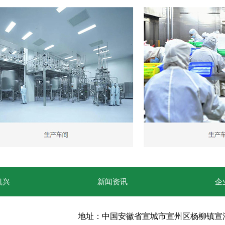
凯兴
新闻资讯
企
地址：
中国安徽省宣城市宣州区杨柳镇宣