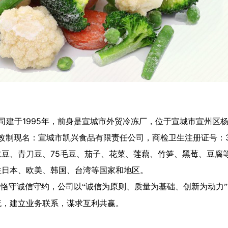
司建于1995年，前身是宣城市外贸冷冻厂，位于宣城市宣州区杨
年改制现名：宣城市凯兴食品有限责任公司，商检卫生注册证号：34
仁豆、青刀豆、75毛豆、茄子、花菜、莲藕、竹笋、黑莓、豆腐
往日本、欧美、韩国、台湾等国家和地区。
司恪守诚信守约，
公司以“诚信为原则、质量为基础、创新为动力
流，建立业务联系，谋求互利共赢。