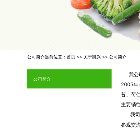
公司简介
当前位置：
首页
>>
关于凯兴
>>
公司简介
我公
公司简介
2005
苔、荷
主要销
我
参观交