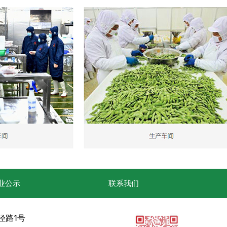
业公示
联系我们
泾路1号