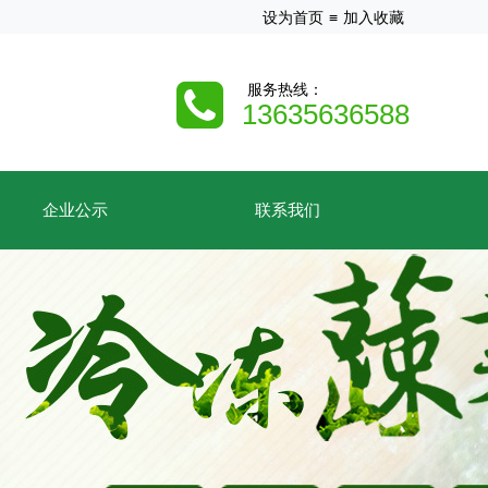
设为首页
≡
加入收藏
服务热线
：
13635636588
企业公示
联系我们