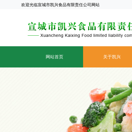
欢迎光临宣城市凯兴食品有限责任公司网站
网站首页
关于凯兴