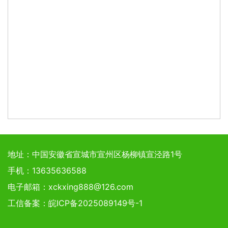
地址：
中国安徽省宣城市宣州区杨柳镇宣泾路1号
手机
：
13635636588
电子邮箱
：
xckxing888@126.com
工信备案：
皖ICP备2025089149号-1